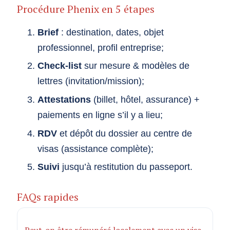
Procédure Phenix en 5 étapes
Brief
: destination, dates, objet
professionnel, profil entreprise;
Check-list
sur mesure & modèles de
lettres (invitation/mission);
Attestations
(billet, hôtel, assurance) +
paiements en ligne s’il y a lieu;
RDV
et dépôt du dossier au centre de
visas (assistance complète);
Suivi
jusqu’à restitution du passeport.
FAQs rapides
Peut-on être rémunéré localement avec un visa