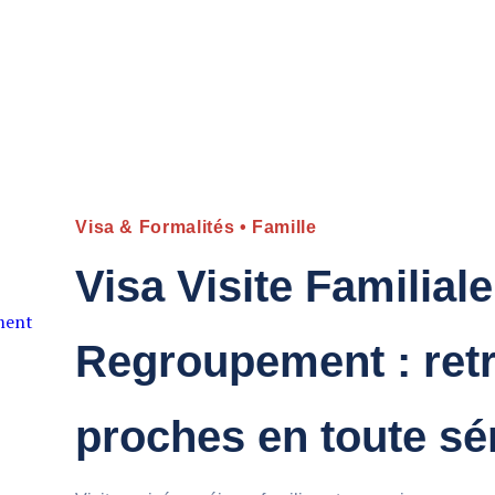
Visa & Formalités • Famille
Visa Visite Familiale
ement
Regroupement : ret
proches en toute sé