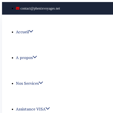
contact@phenixvoyages.net
Accueil
A propos
Nos Services
Assistance VISA