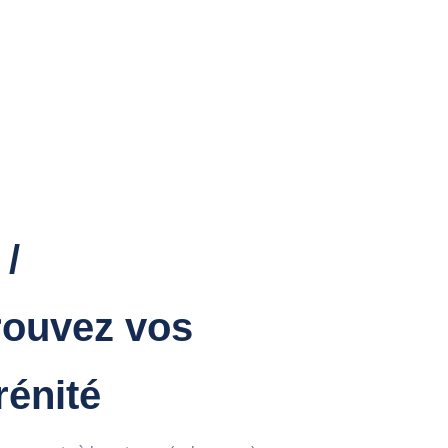
 /
rouvez vos
rénité