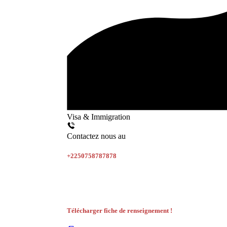
Visa & Immigration
Contactez nous au
+2250758787878
Télécharger fiche de renseignement !