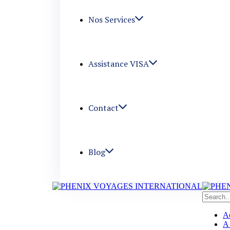
Nos Services
Assistance VISA
Contact
Blog
Ac
A