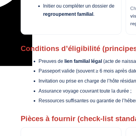
Initier ou compléter un dossier de
Ch
regroupement familial
.
vis
re
Conditions d’éligibilité (principe
Preuves de
lien familial légal
(acte de naissan
Passeport valide (souvent ≥ 6 mois après date 
Invitation ou prise en charge de l’hôte résida
Assurance voyage couvrant toute la durée ;
Ressources suffisantes ou garantie de l’hébe
Pièces à fournir (check-list stand