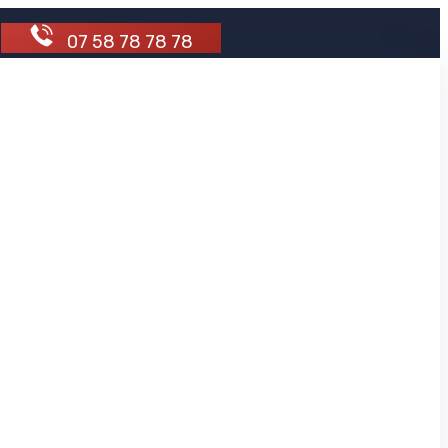
0
7
5
8
7
8
7
8
7
8