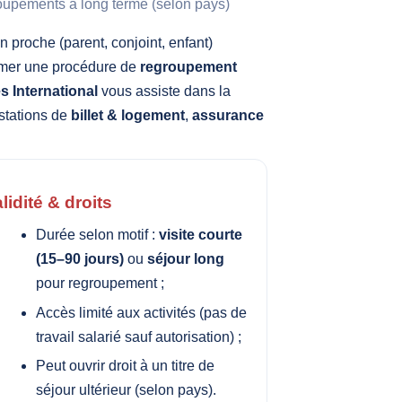
roupements à long terme (selon pays)
 proche (parent, conjoint, enfant)
tamer une procédure de
regroupement
 International
vous assiste dans la
estations de
billet & logement
,
assurance
lidité & droits
Durée selon motif :
visite courte
(15–90 jours)
ou
séjour long
pour regroupement ;
Accès limité aux activités (pas de
travail salarié sauf autorisation) ;
Peut ouvrir droit à un titre de
séjour ultérieur (selon pays).