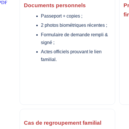
 PDF
Documents personnels
P
f
Passeport + copies ;
2 photos biométriques récentes ;
Formulaire de demande rempli &
signé ;
Actes officiels prouvant le lien
familial.
Cas de regroupement familial