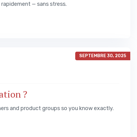
s rapidement — sans stress.
SEPTEMBRE 30, 2025
ation ?
mers and product groups so you know exactly.