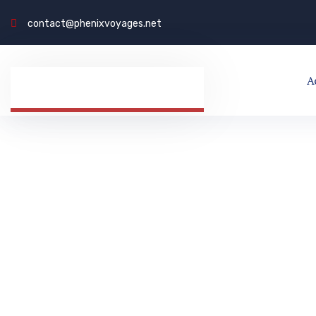
contact@phenixvoyages.net
A
PHÉNIX VOY
INTERNATIO