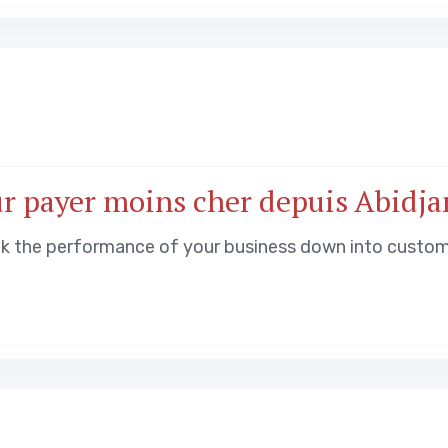
our payer moins cher depuis Abidja
ak the performance of your business down into custo