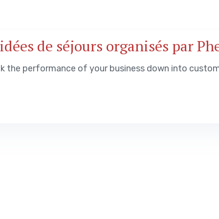
7 idées de séjours organisés par Ph
ak the performance of your business down into custo