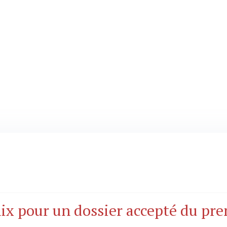
ATIONAL
nix pour un dossier accepté du pr