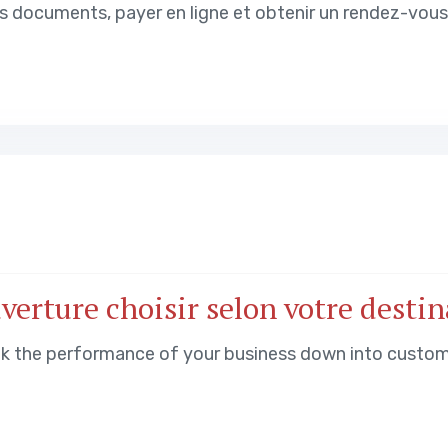
os documents, payer en ligne et obtenir un rendez-vou
verture choisir selon votre destin
ak the performance of your business down into custo