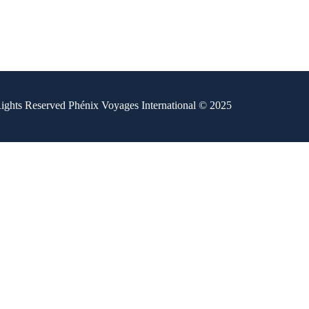
ights Reserved Phénix Voyages International © 2025