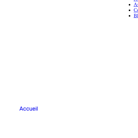
A
Co
B
Visa
Accueil
Visa