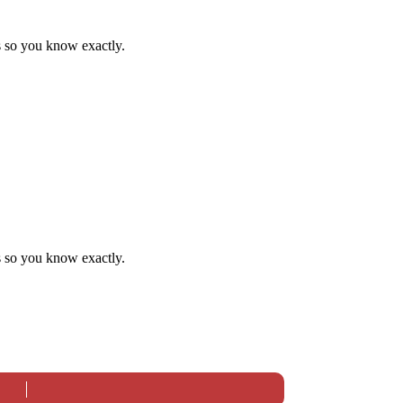
s so you know exactly.
s so you know exactly.