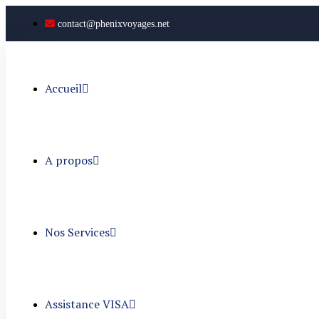
contact@phenixvoyages.net
Accueil
A propos
Nos Services
Assistance VISA