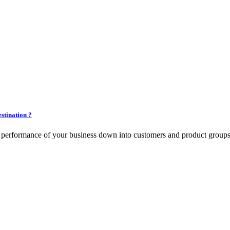
estination ?
e performance of your business down into customers and product group