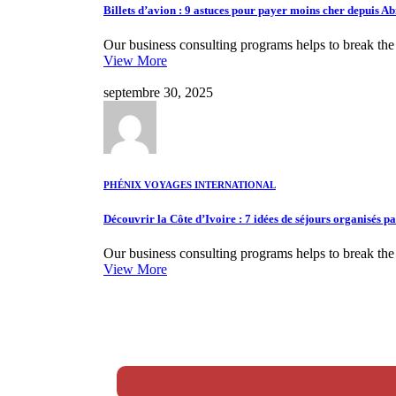
Billets d’avion : 9 astuces pour payer moins cher depuis Ab
Our business consulting programs helps to break th
View More
septembre 30, 2025
PHÉNIX VOYAGES INTERNATIONAL
Découvrir la Côte d’Ivoire : 7 idées de séjours organisés p
Our business consulting programs helps to break th
View More