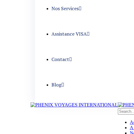
Nos Services
Assistance VISA
Contact
Blog
Ac
A
No