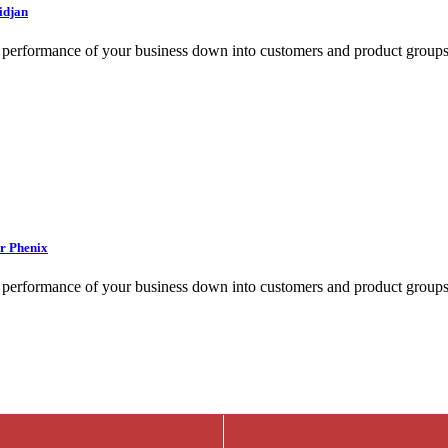
idjan
e performance of your business down into customers and product group
ar Phenix
e performance of your business down into customers and product group