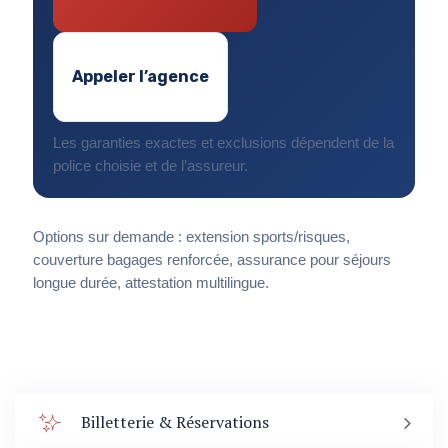
Appeler l’agence
Les garanties exactes et exclusions dépendent de la
police choisie et de l’assureur.
Options sur demande : extension sports/risques,
couverture bagages renforcée, assurance pour séjours
longue durée, attestation multilingue.
Billetterie & Réservations