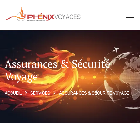
Assurances & Sécurité
Voyage
ASSURANCES & SÉCURITÉ VOYAGE
ACCUEIL
SERVICES