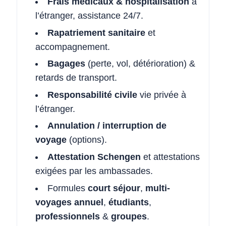
Frais médicaux & hospitalisation
à
l’étranger, assistance 24/7.
Rapatriement sanitaire
et
accompagnement.
Bagages
(perte, vol, détérioration) &
retards de transport.
Responsabilité civile
vie privée à
l’étranger.
Annulation / interruption de
voyage
(options).
Attestation Schengen
et attestations
exigées par les ambassades.
Formules
court séjour
,
multi-
voyages annuel
,
étudiants
,
professionnels
&
groupes
.