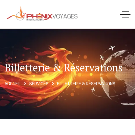
Billetterie & Réservations
BILLETTERIE & RÉSERVATIONS
ACCUEIL
SERVICES