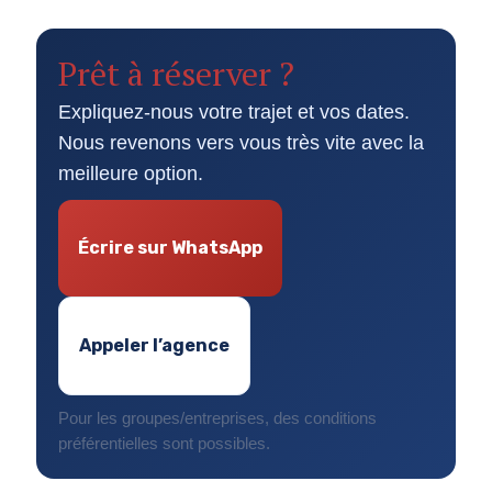
Prêt à réserver ?
Expliquez-nous votre trajet et vos dates.
Nous revenons vers vous très vite avec la
meilleure option.
Écrire sur WhatsApp
Appeler l’agence
Pour les groupes/entreprises, des conditions
préférentielles sont possibles.